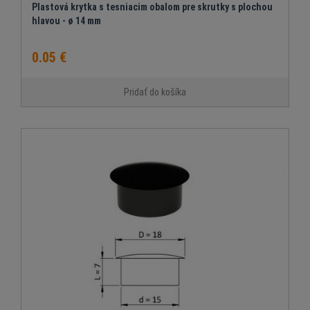
Plastová krytka s tesniacim obalom pre skrutky s plochou
hlavou - ø 14 mm
0.05 €
Pridať do košíka