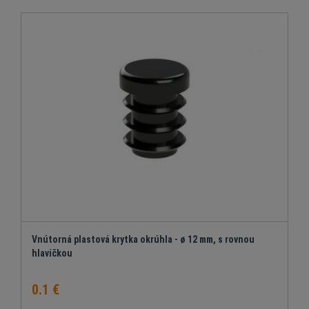
Vnútorná plastová krytka okrúhla - ø 12 mm, s rovnou
hlavičkou
0.1 €