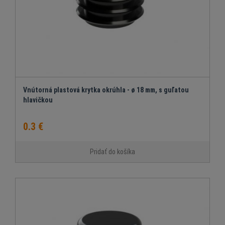
Vnútorná plastová krytka okrúhla - ø 18 mm, s guľatou
hlavičkou
0.3 €
Pridať do košíka