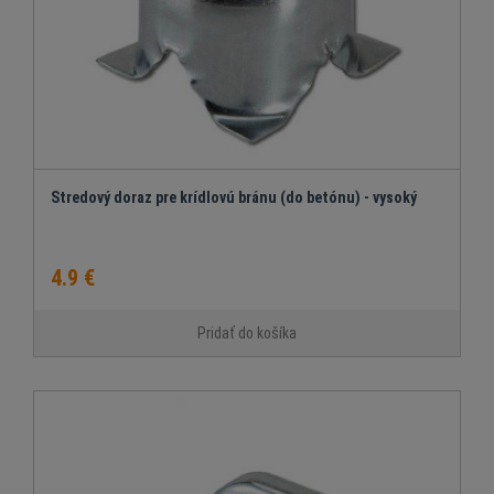
Stredový doraz pre krídlovú bránu (do betónu) - vysoký
4.9 €
Pridať do košíka