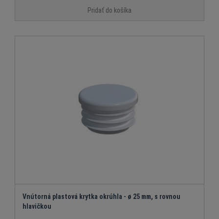
Pridať do košíka
Vnútorná plastová krytka okrúhla - ø 25 mm, s rovnou
hlavičkou