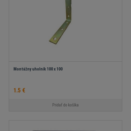
Montážny uholník 100 x 100
1.5 €
Pridať do košíka