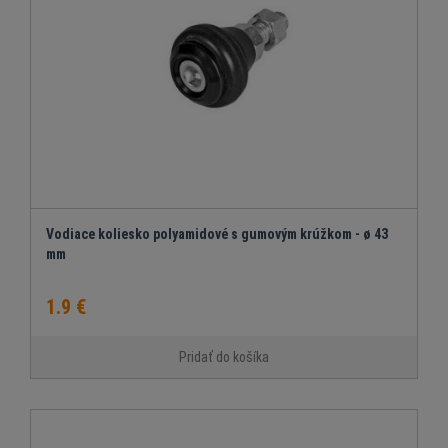
Vodiace koliesko polyamidové s gumovým krúžkom - ø 43
mm
1.9 €
Pridať do košíka