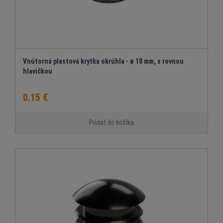
Vnútorná plastová krytka okrúhla - ø 18 mm, s rovnou
hlavičkou
0.15 €
Pridať do košíka