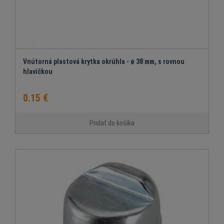
Vnútorná plastová krytka okrúhla - ø 38 mm, s rovnou
hlavičkou
0.15 €
Pridať do košíka