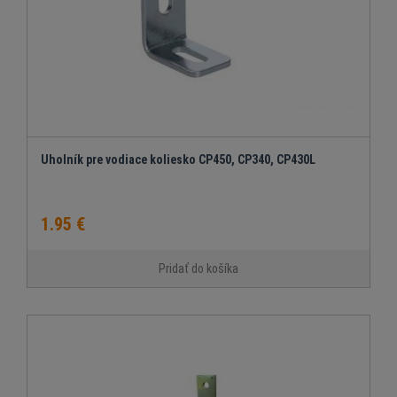
Uholník pre vodiace koliesko CP450, CP340, CP430L
1.95 €
Pridať do košíka