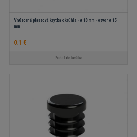
Vnútorná plastová krytka okrúhla - ø 18 mm - otvor ø 15
mm
0.1 €
Pridať do košíka