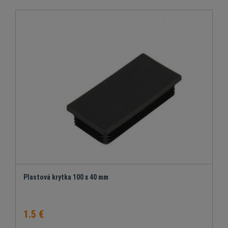
Plastová krytka 100 x 40 mm
1.5 €