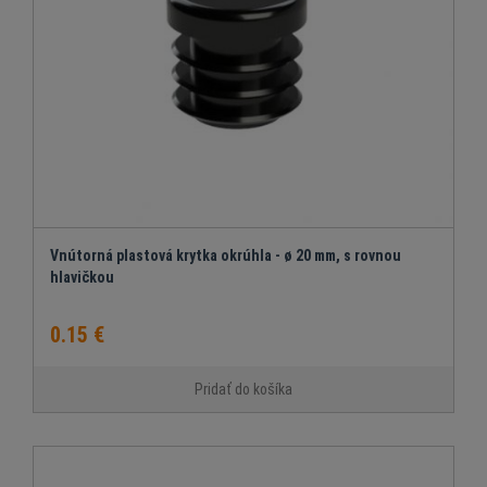
Vnútorná plastová krytka okrúhla - ø 20 mm, s rovnou
hlavičkou
0.15 €
Pridať do košíka