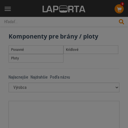
0
Menu
Komponenty pre brány / ploty
Posuvné
Krídlové
Ploty
Najlacnejšie
Najdrahšie
Podľa názvu