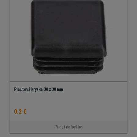
Plastová krytka 30 x 30 mm
0.2 €
Pridať do košíka