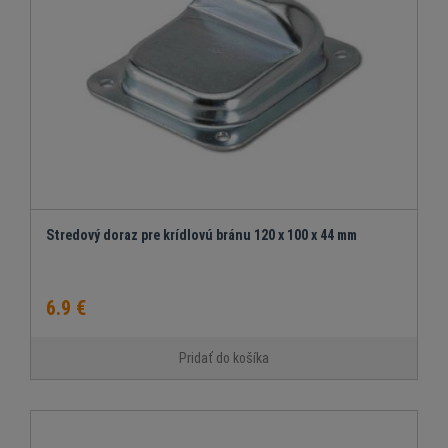
Stredový doraz pre krídlovú bránu 120 x 100 x 44 mm
6.9 €
Pridať do košíka