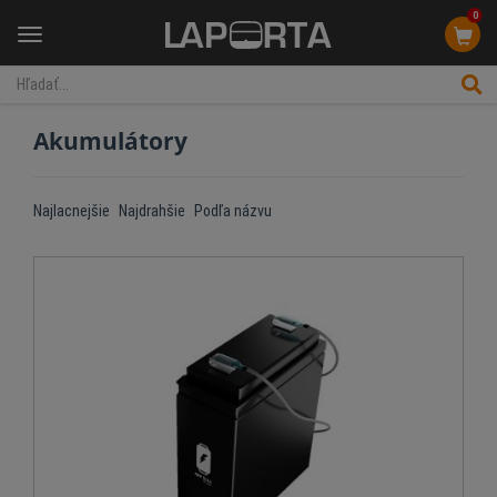
0
Menu
Akumulátory
Najlacnejšie
Najdrahšie
Podľa názvu