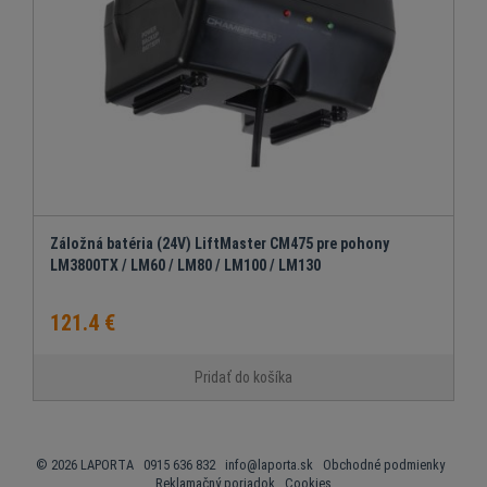
Záložná batéria (24V) LiftMaster CM475 pre pohony
LM3800TX / LM60 / LM80 / LM100 / LM130
121.4 €
Pridať do košíka
© 2026 LAPORTA 0915 636 832
info@laporta.sk
Obchodné podmienky
Reklamačný poriadok
Cookies