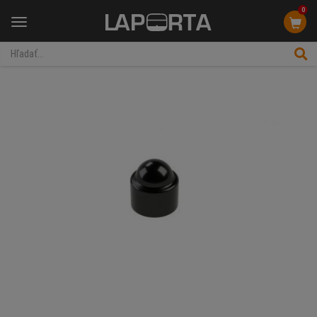
0
Menu