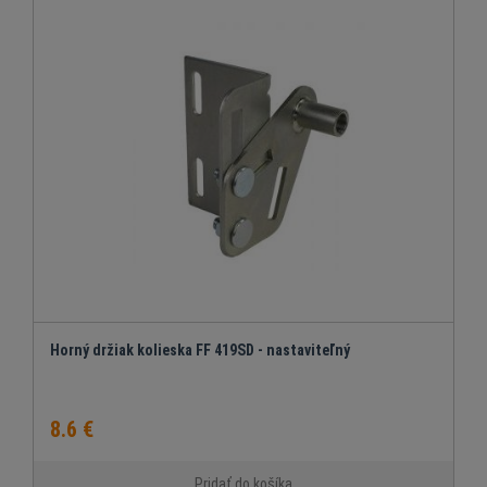
Horný držiak kolieska FF 419SD - nastaviteľný
8.6 €
Pridať do košíka