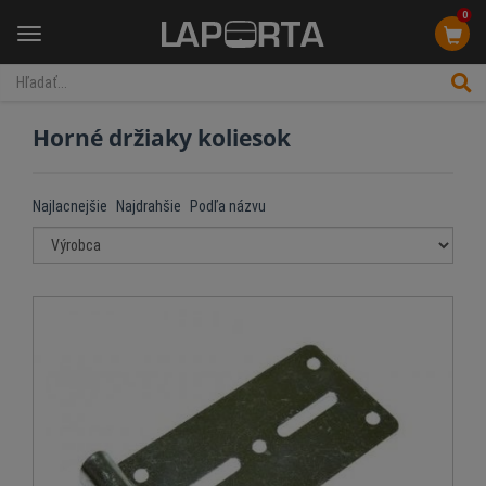
0
Menu
Horné držiaky koliesok
Najlacnejšie
Najdrahšie
Podľa názvu