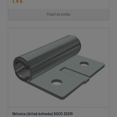
1.9 €
Pridať do košíka
Sklznica (držiak kolieska) DOCO 25239