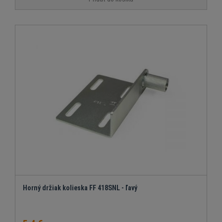
Horný držiak kolieska FF 418SNL - ľavý