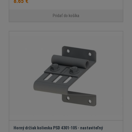
8.65 €
Pridať do košíka
Horný držiak kolieska PSD 4301-105 - nastaviteľný