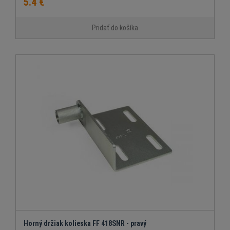
5.4 €
Pridať do košíka
Horný držiak kolieska FF 418SNR - pravý