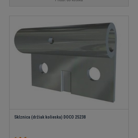
Sklznica (držiak kolieska) DOCO 25238