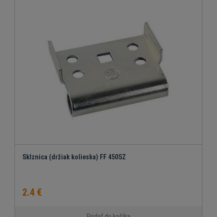
Sklznica (držiak kolieska) FF 450SZ
2.4 €
Pridať do košíka