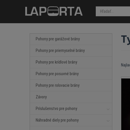
T
Pohony pre garážové brány
Pohony pre priemyselné brány
Pohony pre krídlové brány
Najla
Pohony pre posuvné brány
Pohony pre rolovacie brány
Závory
Príslušenstvo pre pohony
Náhradné diely pre pohony