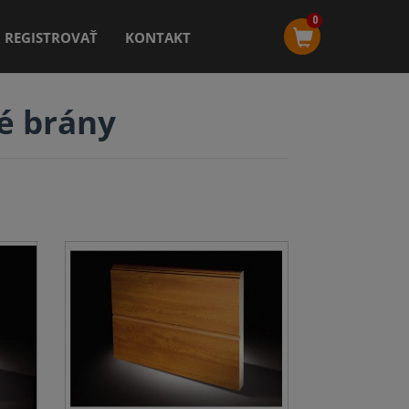
0
REGISTROVAŤ
KONTAKT
é brány