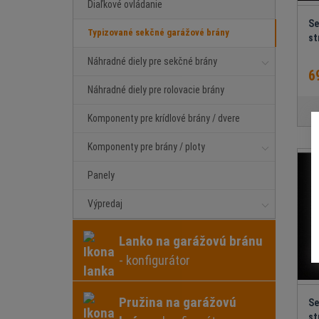
Diaľkové ovládanie
Se
Typizované sekčné garážové brány
st
Náhradné diely pre sekčné brány
6
Náhradné diely pre rolovacie brány
Komponenty pre krídlové brány / dvere
Komponenty pre brány / ploty
Panely
Výpredaj
Lanko na garážovú bránu
- konfigurátor
Pružina na garážovú
Se
st