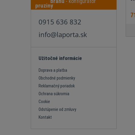
bránu
- konfigurátor
7
0915 636 832
info@laporta.sk
Užitočné informácie
Doprava a platba
Obchodné podmienky
Reklamačný poriadok
Ochrana súkromia
Cookie
Odstúpenie od zmluvy
Kontakt