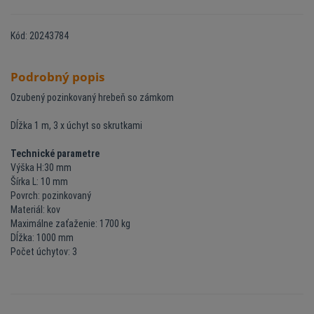
Kód: 20243784
Podrobný popis
Ozubený pozinkovaný hrebeň so zámkom
Dĺžka 1 m, 3 x úchyt so skrutkami
Technické parametre
Výška H:30 mm
Šírka L: 10 mm
Povrch: pozinkovaný
Materiál: kov
Maximálne zaťaženie: 1700 kg
Dĺžka: 1000 mm
Počet úchytov: 3