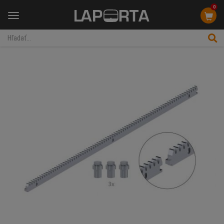
0
Menu