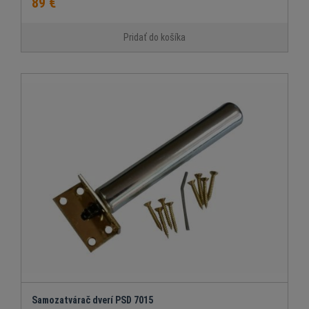
89 €
Pridať do košíka
Samozatvárač dverí PSD 7015