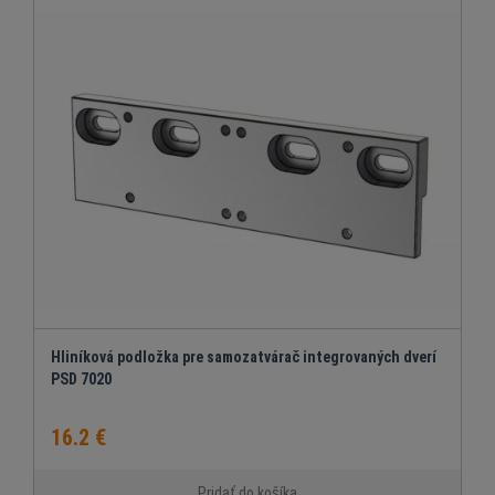
Hliníková podložka pre samozatvárač integrovaných dverí
PSD 7020
16.2 €
Pridať do košíka