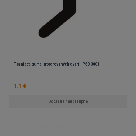
Tesniaca guma integrovaných dverí - PSD 3001
1.1 €
Dočasne nedostupné