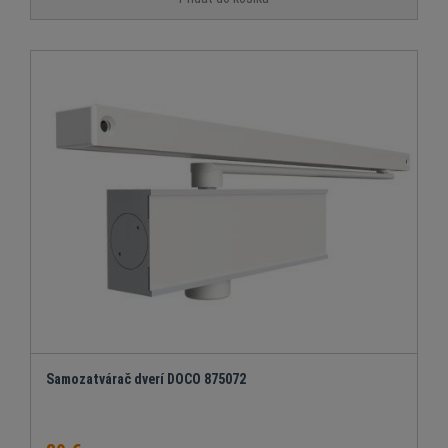
Samozatvárač dverí DOCO 875072