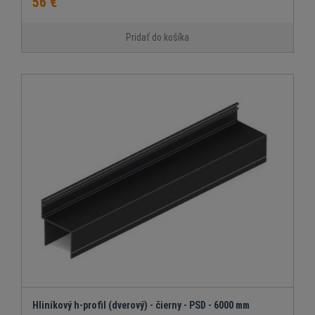
56 €
Pridať do košíka
Hliníkový h-profil (dverový) - čierny - PSD - 6000 mm