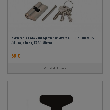
Zatváracia sada k integrovaným dverám PSD 71000-9005
/kľuka, zámok, FAB/ - čierna
68 €
Pridať do košíka