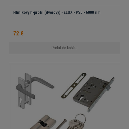
Hliníkový h-profil (dverový) - ELOX - PSD - 6000 mm
72 €
Pridať do košíka