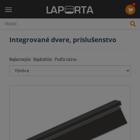
0
Menu
Integrované dvere, príslušenstvo
Najlacnejšie
Najdrahšie
Podľa názvu