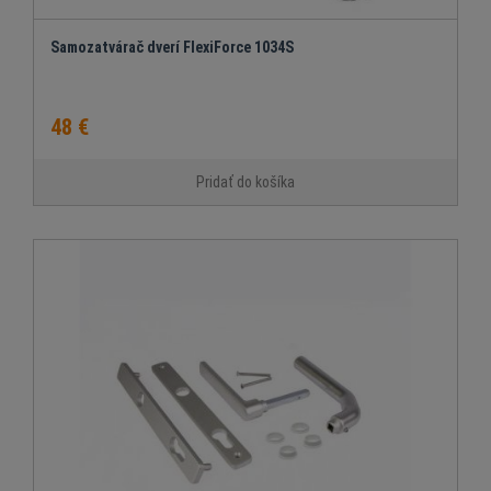
Samozatvárač dverí FlexiForce 1034S
48 €
Pridať do košíka