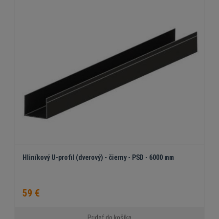
Hliníkový U-profil (dverový) - čierny - PSD - 6000 mm
59 €
Pridať do košíka