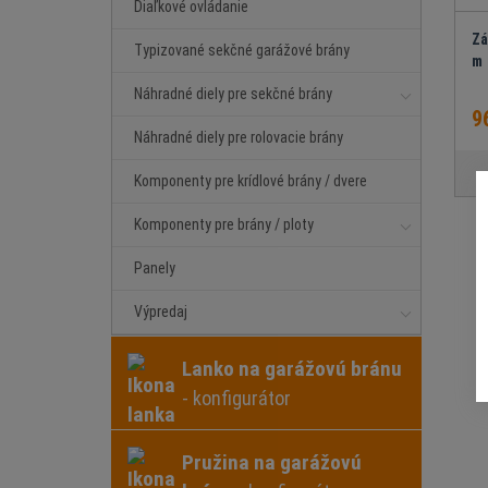
Diaľkové ovládanie
Zá
Typizované sekčné garážové brány
m
Náhradné diely pre sekčné brány
9
Náhradné diely pre rolovacie brány
Komponenty pre krídlové brány / dvere
Komponenty pre brány / ploty
Panely
Výpredaj
Lanko na garážovú bránu
- konfigurátor
Pružina na garážovú