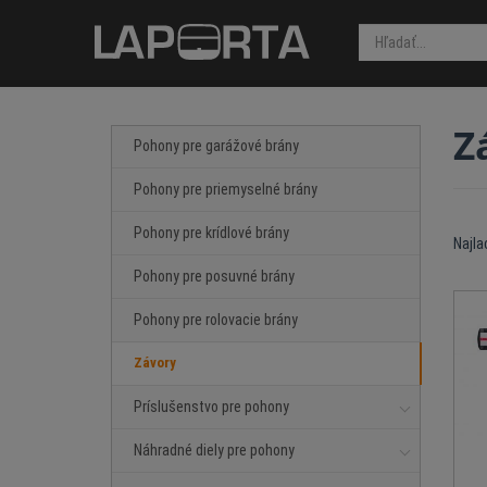
Z
Pohony pre garážové brány
Pohony pre priemyselné brány
Pohony pre krídlové brány
Najla
Pohony pre posuvné brány
Pohony pre rolovacie brány
Závory
Príslušenstvo pre pohony
Náhradné diely pre pohony