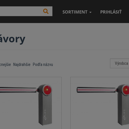
SORTIMENT
PRIHLÁSIŤ
ávory
cnejšie
Najdrahšie
Podľa názvu