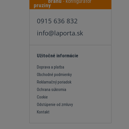
bránu
- konfigurátor
0915 636 832
info@laporta.sk
Užitočné informácie
Doprava a platba
Obchodné podmienky
Reklamačný poriadok
Ochrana súkromia
Cookie
Odstúpenie od zmluvy
Kontakt