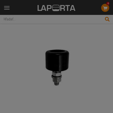
0
Menu