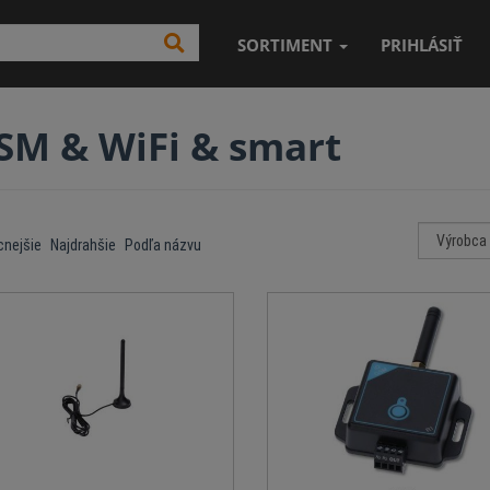
SORTIMENT
PRIHLÁSIŤ
SM & WiFi & smart
cnejšie
Najdrahšie
Podľa názvu