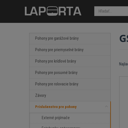
G
Pohony pre garážové brány
Pohony pre priemyselné brány
Pohony pre krídlové brány
Najla
Pohony pre posuvné brány
Pohony pre rolovacie brány
Závory
Príslušenstvo pre pohony
Externé prijímače