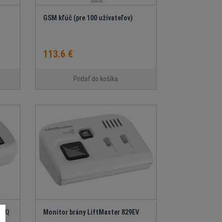
GSM kľúč (pre 100 užívateľov)
113.6 €
Pridať do košíka
MyQ
Monitor brány LiftMaster 829EV