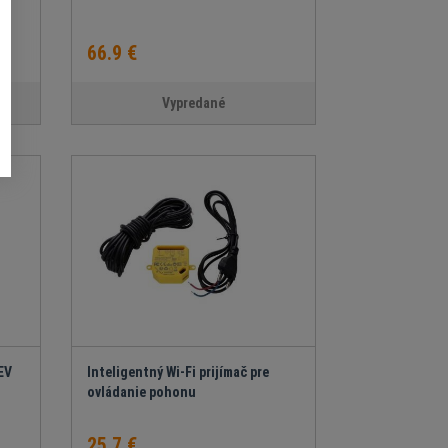
66.9 €
Vypredané
EV
Inteligentný Wi-Fi prijímač pre
ovládanie pohonu
25.7 €