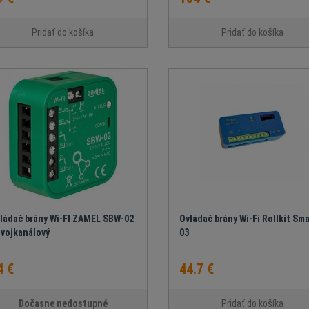
Pridať do košíka
Pridať do košíka
ládač brány Wi-FI ZAMEL SBW-02
Ovládač brány Wi-Fi Rollkit Sma
dvojkanálový
03
4 €
44.7 €
Dočasne nedostupné
Pridať do košíka