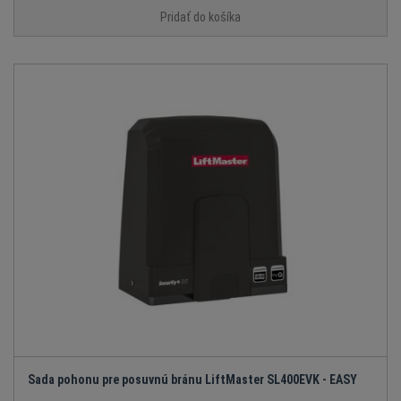
Pridať do košíka
Sada pohonu pre posuvnú bránu LiftMaster SL400EVK - EASY