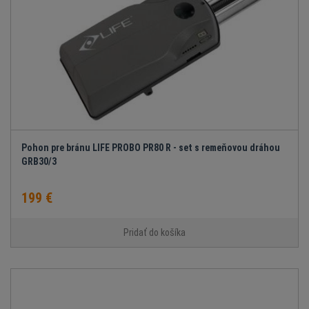
Pohon pre bránu LIFE PROBO PR80 R - set s remeňovou dráhou
GRB30/3
199 €
Pridať do košíka