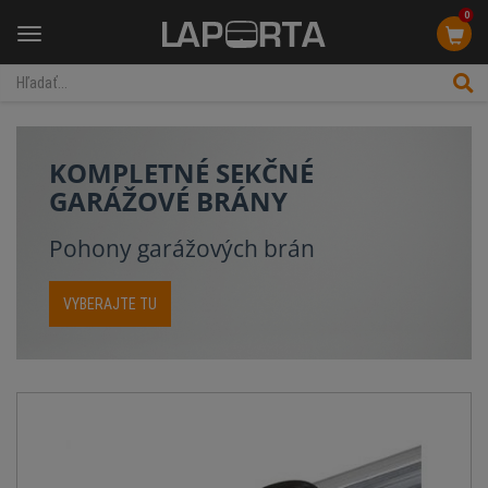
0
Menu
KOMPLETNÉ SEKČNÉ
GARÁŽOVÉ BRÁNY
Pohony garážových brán
VYBERAJTE TU