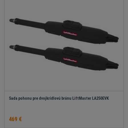
Sada pohonu pre dvojkrídlovú bránu LiftMaster LA250EVK
469 €