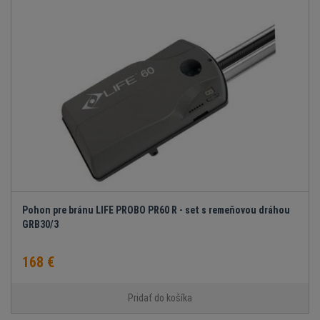
Pohon pre bránu LIFE PROBO PR60 R - set s remeňovou dráhou
GRB30/3
168 €
Pridať do košíka