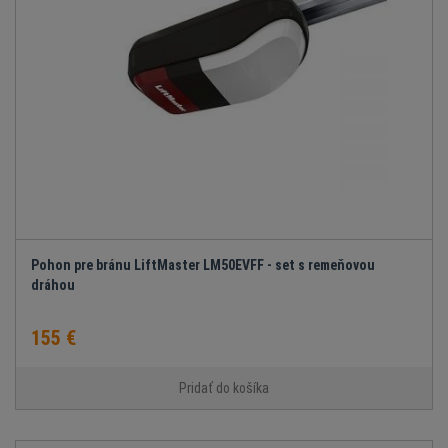
Pohon pre bránu LiftMaster LM50EVFF - set s remeňovou
dráhou
155 €
Pridať do košíka