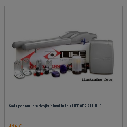
Sada pohonu pre dvojkrídlovú bránu LIFE OP2 24 UNI DL
416 €