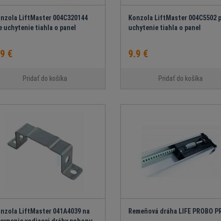
nzola LiftMaster 004C320144
Konzola LiftMaster 004C5502 
e uchytenie tiahla o panel
uchytenie tiahla o panel
.9 €
9.9 €
Pridať do košíka
Pridať do košíka
nzola LiftMaster 041A4039 na
Remeňová dráha LIFE PROBO P