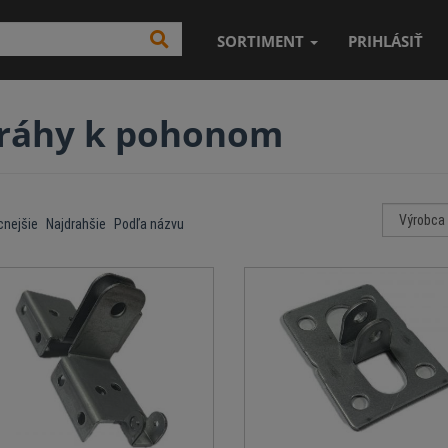
SORTIMENT
PRIHLÁSIŤ
ráhy k pohonom
cnejšie
Najdrahšie
Podľa názvu