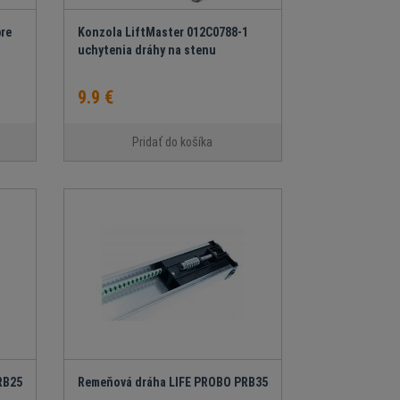
pre
Konzola LiftMaster 012C0788-1
uchytenia dráhy na stenu
9.9 €
Pridať do košíka
RB25
Remeňová dráha LIFE PROBO PRB35