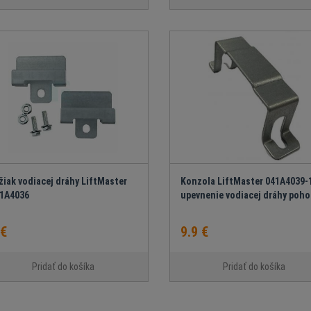
žiak vodiacej dráhy LiftMaster
Konzola LiftMaster 041A4039-
1A4036
upevnenie vodiacej dráhy poh
 €
9.9 €
Pridať do košíka
Pridať do košíka