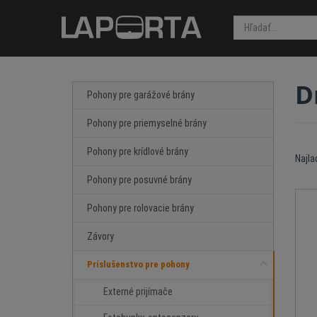
D
Pohony pre garážové brány
Pohony pre priemyselné brány
Pohony pre krídlové brány
Najla
Pohony pre posuvné brány
Pohony pre rolovacie brány
Závory
Príslušenstvo pre pohony
Externé prijímače