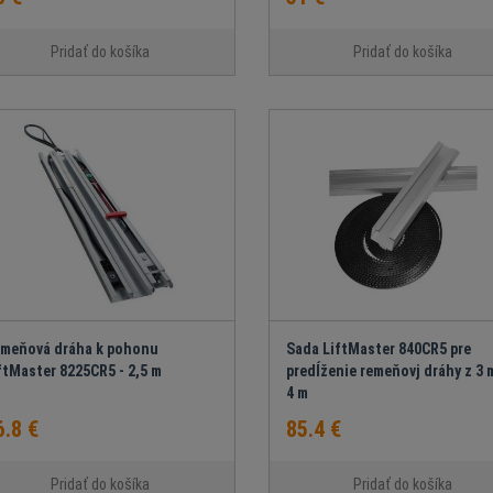
Pridať do košíka
Pridať do košíka
meňová dráha k pohonu
Sada LiftMaster 840CR5 pre
ftMaster 8225CR5 - 2,5 m
predĺženie remeňovj dráhy z 3 
4 m
6.8 €
85.4 €
Pridať do košíka
Pridať do košíka