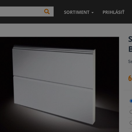
SORTIMENT
PRIHLÁSIŤ
Se
6