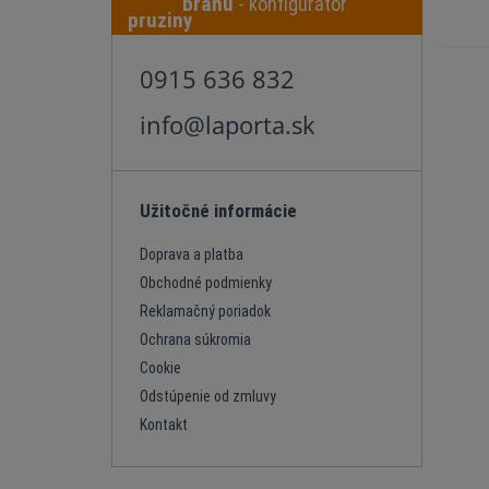
bránu
- konfigurátor
0915 636 832
info@laporta.sk
Užitočné informácie
Doprava a platba
Obchodné podmienky
Reklamačný poriadok
Ochrana súkromia
Cookie
Odstúpenie od zmluvy
Kontakt