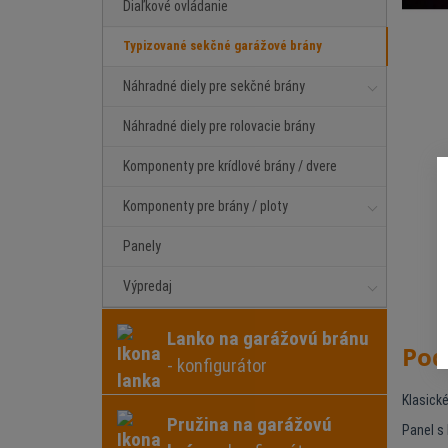
Diaľkové ovládanie
Typizované sekčné garážové brány
Náhradné diely pre sekčné brány
Náhradné diely pre rolovacie brány
Komponenty pre krídlové brány / dvere
Komponenty pre brány / ploty
Panely
Výpredaj
Lanko na garážovú bránu
Pod
- konfigurátor
Klasick
Pružina na garážovú
Panel s 