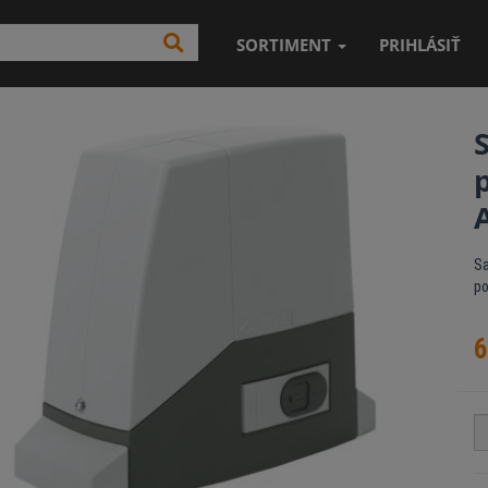
SORTIMENT
PRIHLÁSIŤ
Sa
p
6