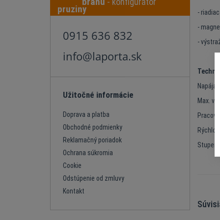
bránu
- konfigurátor
- riadia
- magne
0915 636 832
- výstra
info@laporta.sk
Technic
Napájan
Užitočné informácie
Max. vá
Doprava a platba
Pracovná
Obchodné podmienky
Rýchlos
Reklamačný poriadok
Stupeň 
Ochrana súkromia
Cookie
Odstúpenie od zmluvy
Kontakt
Súvis