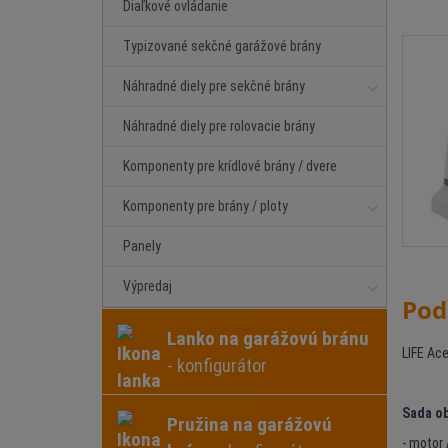
Diaľkové ovládanie
Typizované sekčné garážové brány
Náhradné diely pre sekčné brány
Náhradné diely pre rolovacie brány
Komponenty pre krídlové brány / dvere
Komponenty pre brány / ploty
Panely
Výpredaj
Pod
Lanko na garážovú bránu
LIFE Ace
- konfigurátor
Sada o
Pružina na garážovú
- motor