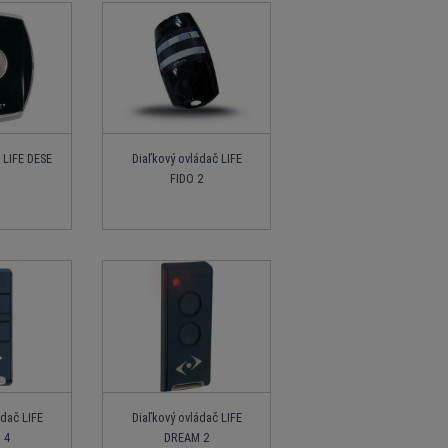
 LIFE DESE
Diaľkový ovládač LIFE
FIDO 2
ádač LIFE
Diaľkový ovládač LIFE
 4
DREAM 2