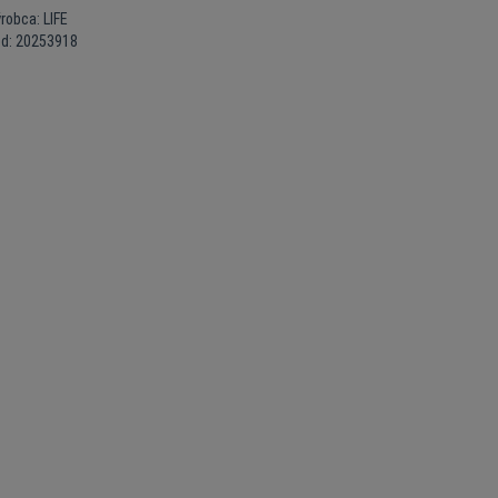
robca: LIFE
ód: 20253918