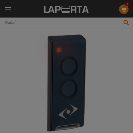
0
Menu