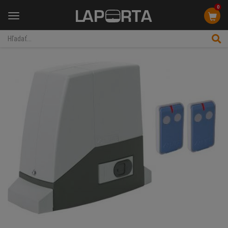
0
Menu