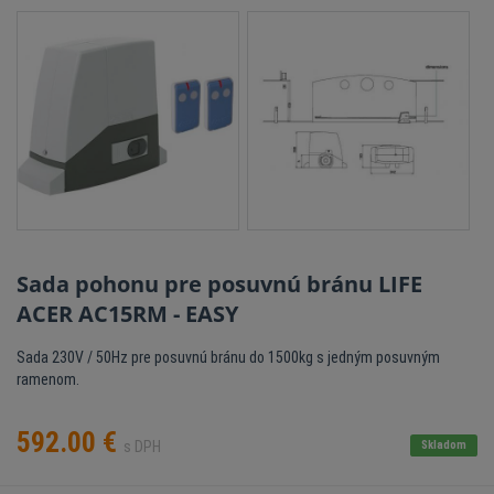
Sada pohonu pre posuvnú bránu LIFE
ACER AC15RM - EASY
Sada 230V / 50Hz pre posuvnú bránu do 1500kg s jedným posuvným
ramenom.
592.00
€
s DPH
Skladom