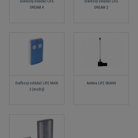
Diaľkový ovládač LIFE
Diaľkový ovládač LIFE
DREAM 4
DREAM 2
Diaľkový ovládač LIFE MAXI
Anténa LIFE SKANX
2 (modrý)