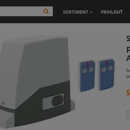
SORTIMENT
PRIHLÁSIŤ
Sa
p
5