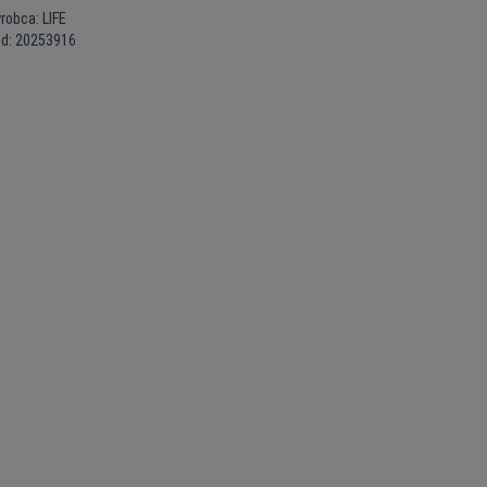
robca: LIFE
ód: 20253916