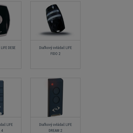
 LIFE DESE
Diaľkový ovládač LIFE
FIDO 2
ádač LIFE
Diaľkový ovládač LIFE
 4
DREAM 2