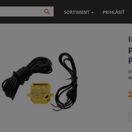
SORTIMENT
PRIHLÁSIŤ
Un
ap
2