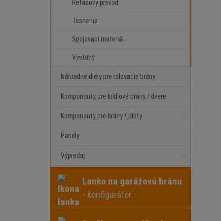
Reťazový prevod
Tesnenia
Spojovací materiál
Výstuhy
Náhradné diely pre rolovacie brány
Komponenty pre krídlové brány / dvere
Komponenty pre brány / ploty
Panely
Výpredaj
Lanko na garážovú bránu
- konfigurátor