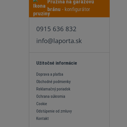
Pružina na garážovú
bránu
- konfigurátor
0915 636 832
info@laporta.sk
Užitočné informácie
Doprava a platba
Obchodné podmienky
Reklamačný poriadok
Ochrana súkromia
Cookie
Odstúpenie od zmluvy
Kontakt