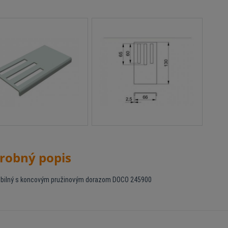
robný popis
bilný s koncovým pružinovým dorazom DOCO 245900