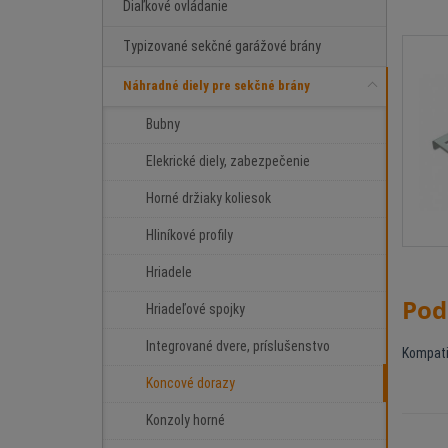
Diaľkové ovládanie
Typizované sekčné garážové brány
Náhradné diely pre sekčné brány
Bubny
Elekrické diely, zabezpečenie
Horné držiaky koliesok
Hliníkové profily
Hriadele
Pod
Hriadeľové spojky
Integrované dvere, príslušenstvo
Kompati
Koncové dorazy
Konzoly horné