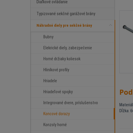
Diaľkové ovládanie
Typizované sekčné garážové brány
Náhradné diely pre sekčné brány
Bubny
Elekrické diely, zabezpečenie
Horné držiaky koliesok
Hliníkové profily
Hriadele
Pod
Hriadeľové spojky
Integrované dvere, príslušenstvo
Materiá
Dĺžka: 
Koncové dorazy
Konzoly horné