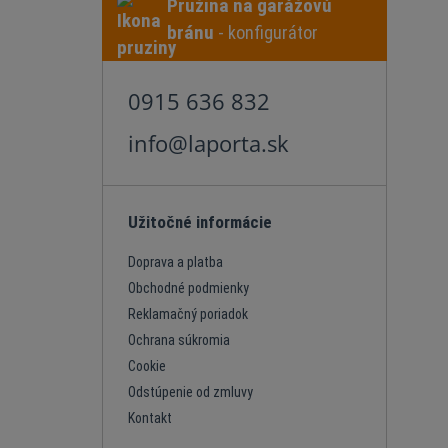
Pružina na garážovú
bránu
- konfigurátor
0915 636 832
info@laporta.sk
Užitočné informácie
Doprava a platba
Obchodné podmienky
Reklamačný poriadok
Ochrana súkromia
Cookie
Odstúpenie od zmluvy
Kontakt