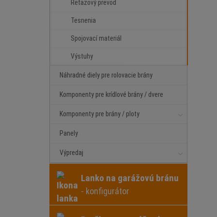
Reťazový prevod
Tesnenia
Spojovací materiál
Výstuhy
Náhradné diely pre rolovacie brány
Komponenty pre krídlové brány / dvere
Komponenty pre brány / ploty
Panely
Výpredaj
Lanko na garážovú bránu
- konfigurátor