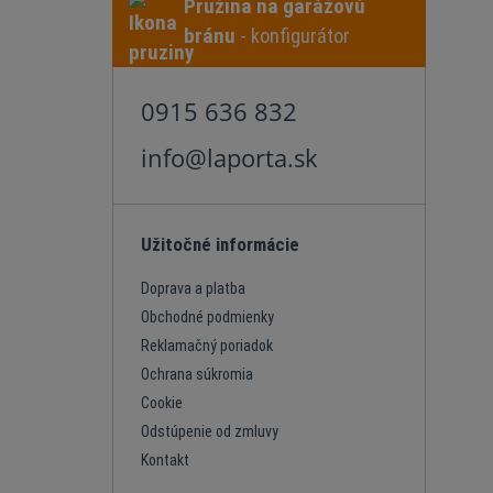
Pružina na garážovú
bránu
- konfigurátor
0915 636 832
info@laporta.sk
Užitočné informácie
Doprava a platba
Obchodné podmienky
Reklamačný poriadok
Ochrana súkromia
Cookie
Odstúpenie od zmluvy
Kontakt