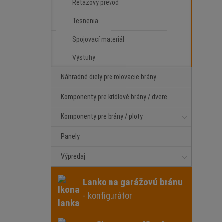
Reťazový prevod
Tesnenia
Spojovací materiál
Výstuhy
Náhradné diely pre rolovacie brány
Komponenty pre krídlové brány / dvere
Komponenty pre brány / ploty
Panely
Výpredaj
Lanko na garážovú bránu
- konfigurátor