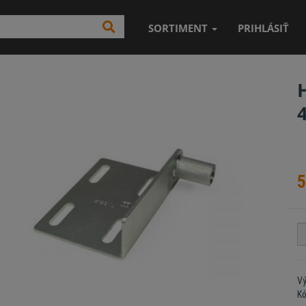
SORTIMENT
PRIHLÁSIŤ
5
Vý
K