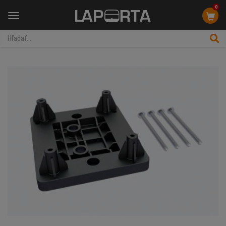
0
Menu