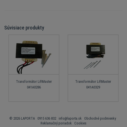
Súvisiace produkty
Transformátor LiftMaster
Transformátor LiftMaster
041A0286
041A0329
© 2026 LAPORTA 0915 636 832
info@laporta.sk
Obchodné podmienky
Reklamačný poriadok
Cookies