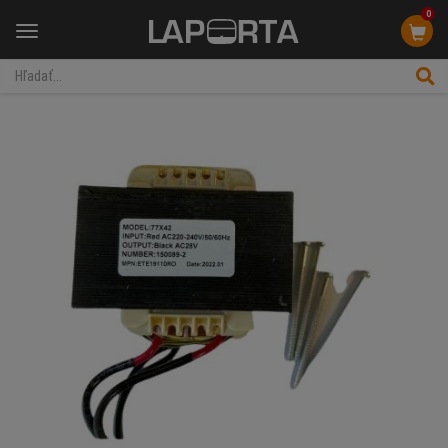
0
Menu