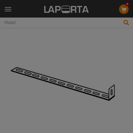
0
Menu