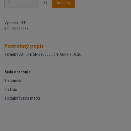
ks
Do košíka
Výrobca: LIFE
Kód: 20264568
Podrobný popis
Zámok 1001 LIFE 5RI3960000 pre ACER a DESE.
Sada obsahuje:
1 x zámok
2 x kľúč
1 x zaisťovacia matka