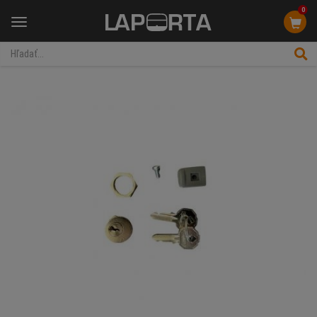
0
Menu