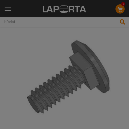
0
Menu