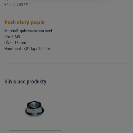
Kód: 20243771
Podrobný popis
Materiál: galvanizovaná oceľ
Závit: M8
Dĺžka 16 mm
Hmotnosť: 7,81 kg / 1000 ks
Súvisiace produkty