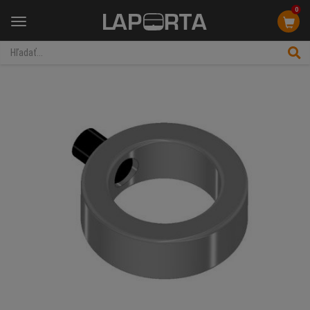
0
Menu