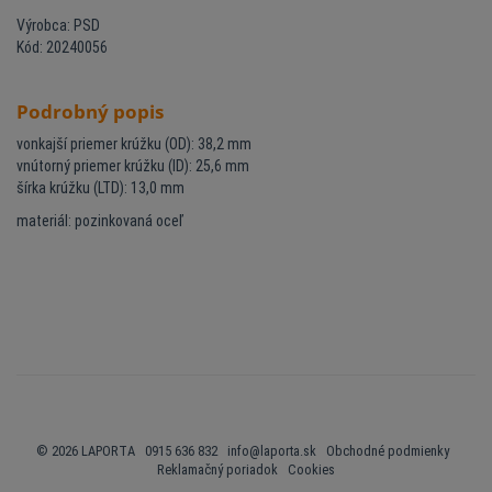
Výrobca: PSD
Kód: 20240056
Podrobný popis
vonkajší priemer krúžku (OD): 38,2 mm
vnútorný priemer krúžku (ID): 25,6 mm
šírka krúžku (LTD): 13,0 mm
materiál: pozinkovaná oceľ
© 2026 LAPORTA 0915 636 832
info@laporta.sk
Obchodné podmienky
Reklamačný poriadok
Cookies