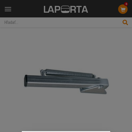
0
Menu