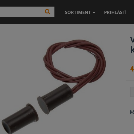
SORTIMENT
PRIHLÁSIŤ
4
K