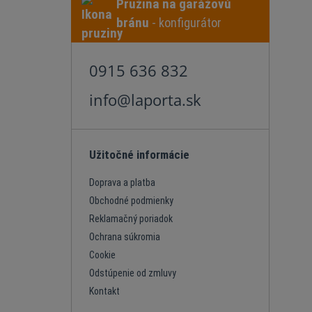
Pružina na garážovú
bránu
- konfigurátor
0915 636 832
info@laporta.sk
Užitočné informácie
Doprava a platba
Obchodné podmienky
Reklamačný poriadok
Ochrana súkromia
Cookie
Odstúpenie od zmluvy
Kontakt