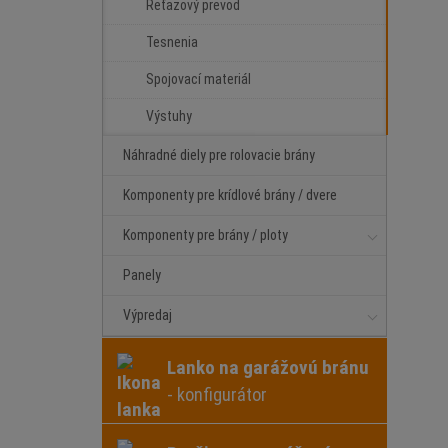
Reťazový prevod
Tesnenia
Spojovací materiál
Výstuhy
Náhradné diely pre rolovacie brány
Komponenty pre krídlové brány / dvere
Komponenty pre brány / ploty
Panely
Výpredaj
Lanko na garážovú bránu
- konfigurátor