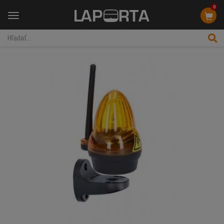
0
Menu