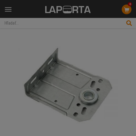
0
Menu