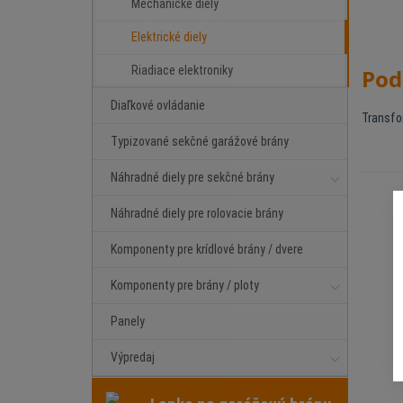
Mechanické diely
Elektrické diely
Riadiace elektroniky
Pod
Diaľkové ovládanie
Transfo
Typizované sekčné garážové brány
Náhradné diely pre sekčné brány
Náhradné diely pre rolovacie brány
Komponenty pre krídlové brány / dvere
Komponenty pre brány / ploty
Panely
Výpredaj