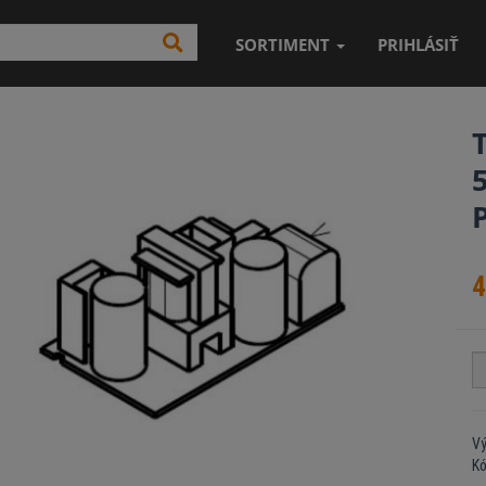
SORTIMENT
PRIHLÁSIŤ
4
Vý
K