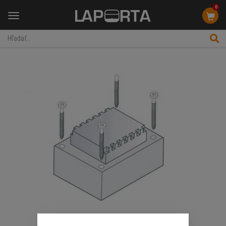
0
Menu