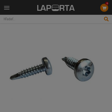
0
Menu