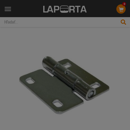
0
Menu