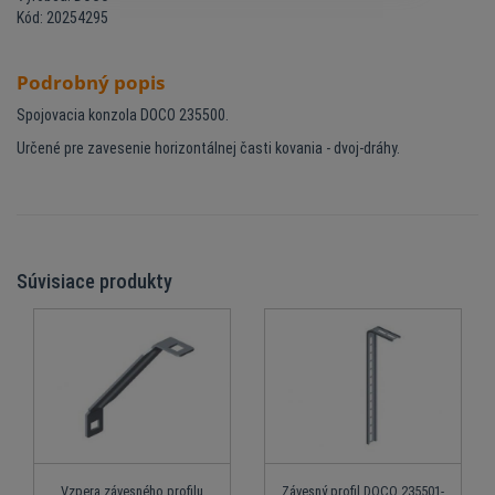
Kód: 20254295
Podrobný popis
Spojovacia konzola DOCO 235500.
Určené pre zavesenie horizontálnej časti kovania - dvoj-dráhy.
Súvisiace produkty
Vzpera závesného profilu
Závesný profil DOCO 235501-