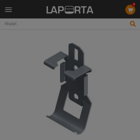
0
Menu