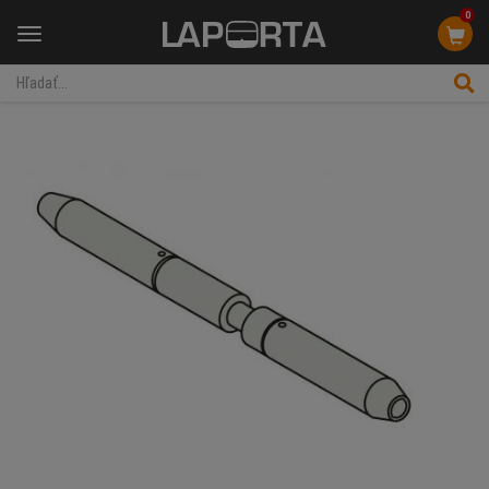
0
Menu