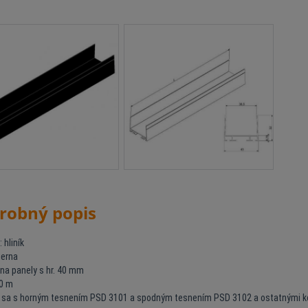
robný popis
 hliník
ierna
na panely s hr. 40 mm
,0 m
 sa s horným tesnením PSD 3101 a spodným tesnením PSD 3102 a ostatnými k