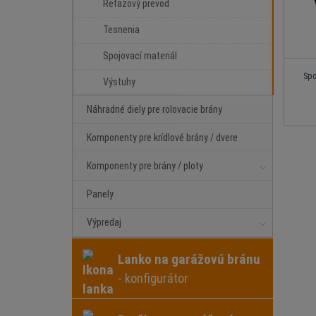
Reťazový prevod
Tesnenia
Spojovací materiál
Spo
Výstuhy
Náhradné diely pre rolovacie brány
Komponenty pre krídlové brány / dvere
Komponenty pre brány / ploty
Panely
Výpredaj
Lanko na garážovú bránu
- konfigurátor