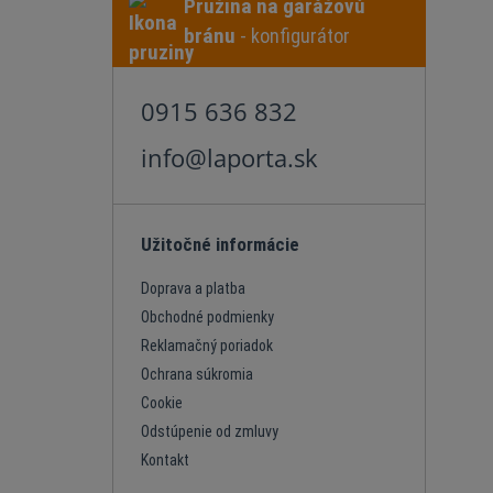
Pružina na garážovú
bránu
- konfigurátor
0915 636 832
info@laporta.sk
Užitočné informácie
Doprava a platba
Obchodné podmienky
Reklamačný poriadok
Ochrana súkromia
Cookie
Odstúpenie od zmluvy
Kontakt