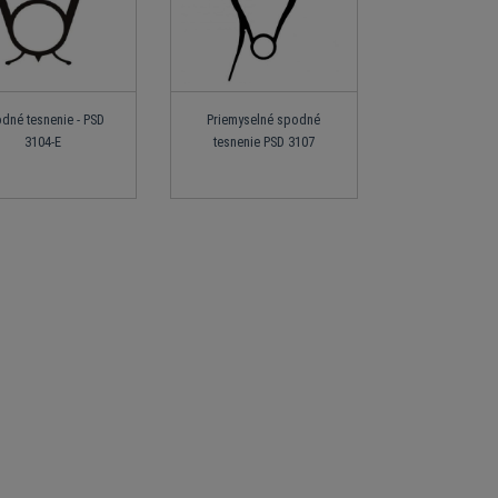
dné tesnenie - PSD
Priemyselné spodné
3104-E
tesnenie PSD 3107