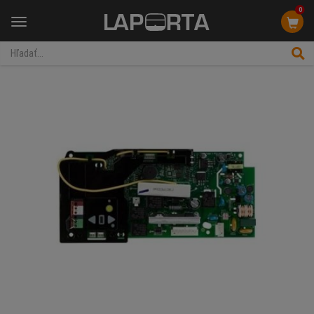
0
Menu