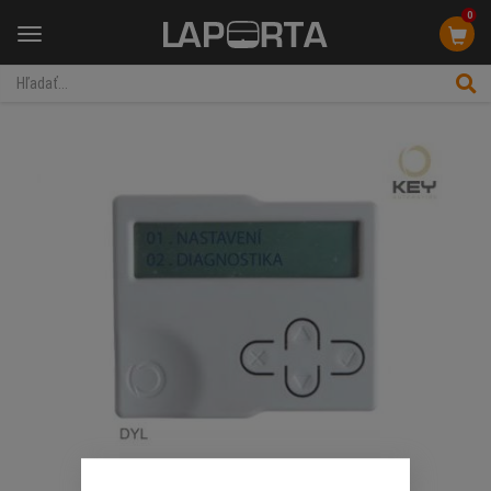
0
Menu