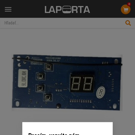
0
Menu