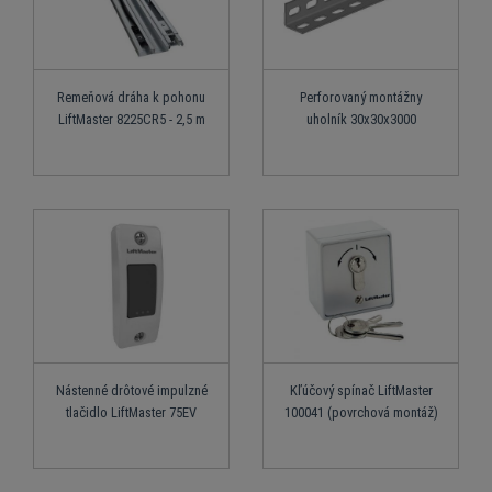
Remeňová dráha k pohonu
Perforovaný montážny
LiftMaster 8225CR5 - 2,5 m
uholník 30x30x3000
Nástenné drôtové impulzné
Kľúčový spínač LiftMaster
tlačidlo LiftMaster 75EV
100041 (povrchová montáž)