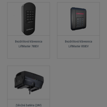
Bezdrôtová klávesnica
Bezdrôtová klávesnica
LiftMaster 780EV
LiftMaster 850EV
Záložná batéria (24V)