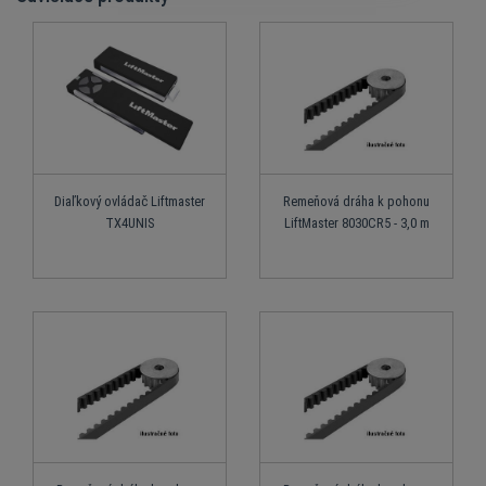
Diaľkový ovládač Liftmaster
Remeňová dráha k pohonu
TX4UNIS
LiftMaster 8030CR5 - 3,0 m