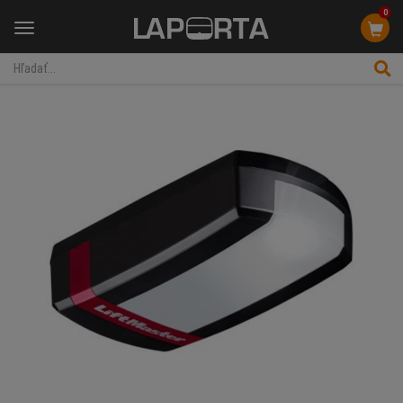
0
Menu