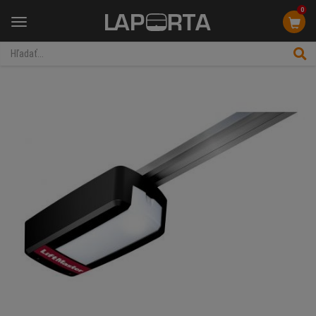
0
Menu