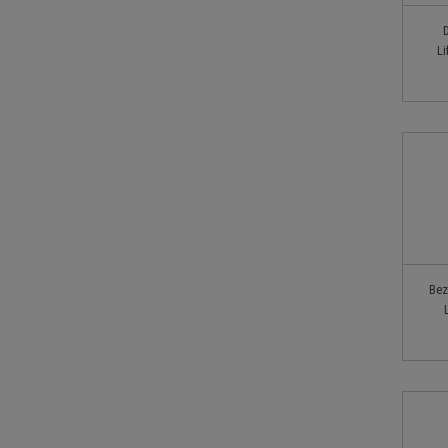
L
Bez