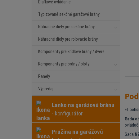
Diaľkové ovládanie
Typizované sekčné garážové brány
Náhradné diely pre sekčné brány
Náhradné diely pre rolovacie brány
Komponenty pre krídlové brány / dvere
Komponenty pre brány / ploty
Panely
Výpredaj
Pod
Lanko na garážovú bránu
El. poh
- konfigurátor
Sada o
ovládač
Pružina na garážovú
Sada
N