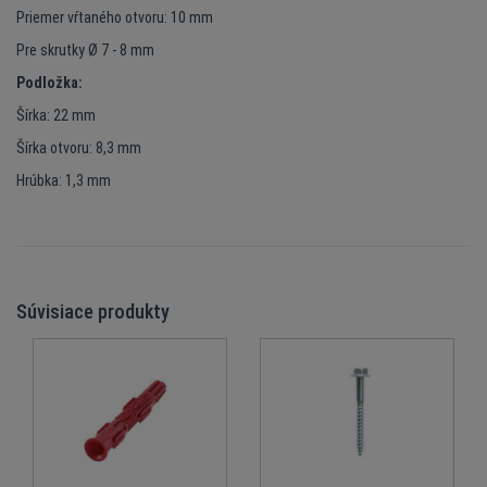
Priemer vŕtaného otvoru: 10 mm
Pre skrutky Ø 7 - 8 mm
Podložka:
Šírka: 22 mm
Šírka otvoru: 8,3 mm
Hrúbka: 1,3 mm
Súvisiace produkty