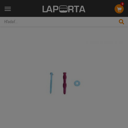
0
Menu