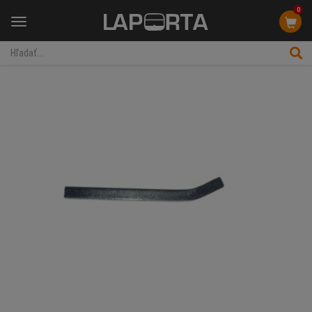
0
Menu