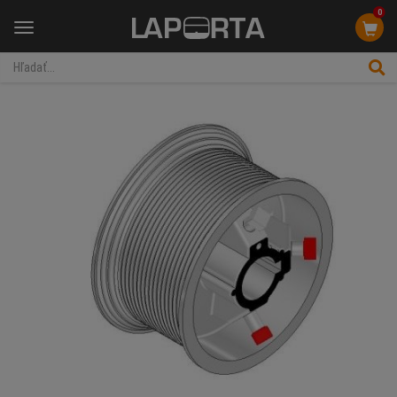
0
Menu