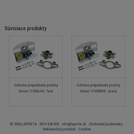
Súvisiace produkty
Ochrana prepadnutia pružiny
Ochrana prepadnutia pružiny
Sicom 11550LH0 - ľavá
Sicom 11550RH0 - pravá
© 2026 LAPORTA 0915 636 832
info@laporta.sk
Obchodné podmienky
Reklamačný poriadok
Cookies