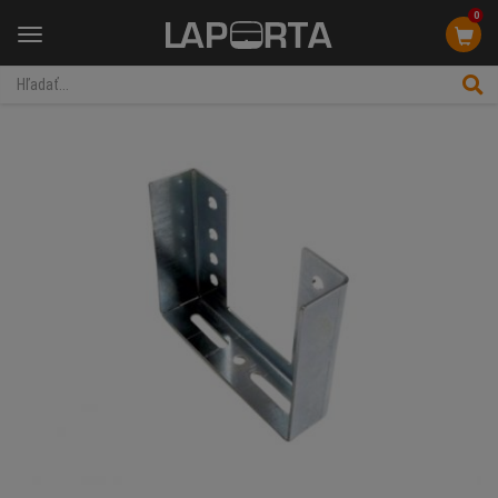
0
Menu