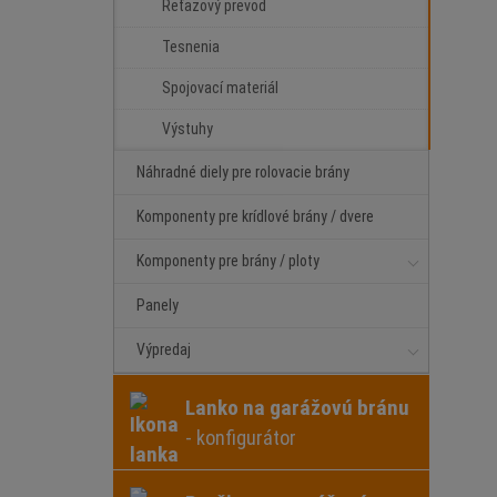
Reťazový prevod
Tesnenia
Spojovací materiál
Výstuhy
Náhradné diely pre rolovacie brány
Komponenty pre krídlové brány / dvere
Komponenty pre brány / ploty
Panely
Výpredaj
Lanko na garážovú bránu
- konfigurátor