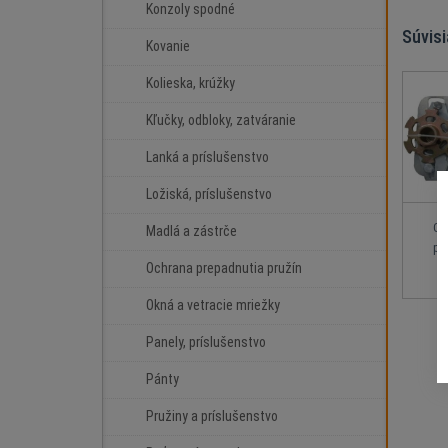
Konzoly spodné
Súvis
Kovanie
Kolieska, krúžky
Kľučky, odbloky, zatváranie
Lanká a príslušenstvo
Ložiská, príslušenstvo
Oc
Madlá a zástrče
pr
Ochrana prepadnutia pružín
Okná a vetracie mriežky
Panely, príslušenstvo
Pánty
Pružiny a príslušenstvo