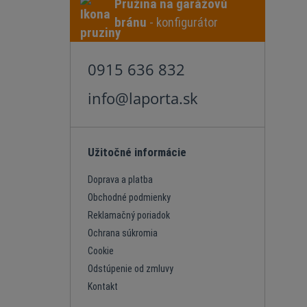
Pružina na garážovú
bránu
- konfigurátor
0915 636 832
info@laporta.sk
Užitočné informácie
Doprava a platba
Obchodné podmienky
Reklamačný poriadok
Ochrana súkromia
Cookie
Odstúpenie od zmluvy
Kontakt