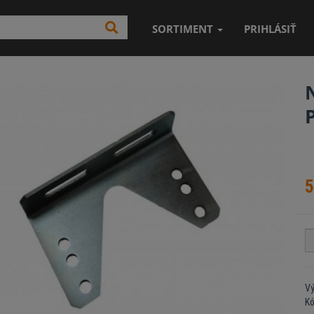
SORTIMENT
PRIHLÁSIŤ
5
Vý
K