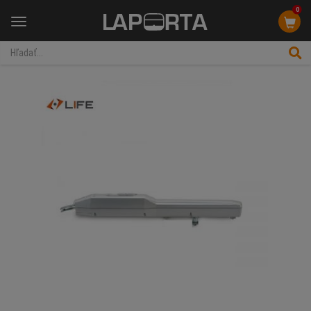
0
Menu